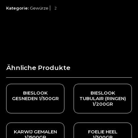
Kategorie:
Gewürze
Ähnliche Produkte
BIESLOOK
BIESLOOK
GESNEDEN 1/500GR
TUBULAIR (RINGEN)
1/200GR
KARWIJ GEMALEN
FOELIE HEEL
1/1500GR
1/500GR