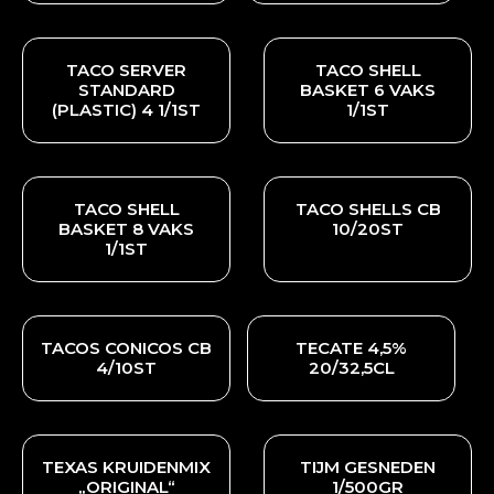
TACO SERVER
TACO SHELL
STANDARD
BASKET 6 VAKS
(PLASTIC) 4 1/1ST
1/1ST
TACO SHELL
TACO SHELLS CB
BASKET 8 VAKS
10/20ST
1/1ST
TACOS CONICOS CB
TECATE 4,5%
4/10ST
20/32,5CL
TEXAS KRUIDENMIX
TIJM GESNEDEN
„ORIGINAL“
1/500GR