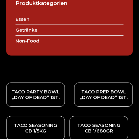
Produktkategorien
Essen
Getränke
Non-Food
TACO PARTY BOWL
TACO PREP BOWL
„DAY OF DEAD“ 1ST.
„DAY OF DEAD“ 1ST.
TACO SEASONING
TACO SEASONING
CB 1/5KG
CB 1/680GR