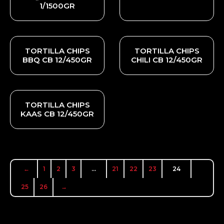
1/1500GR
TORTILLA CHIPS
TORTILLA CHIPS
BBQ CB 12/450GR
CHILI CB 12/450GR
TORTILLA CHIPS
KAAS CB 12/450GR
←
1
2
3
…
21
22
23
24
25
26
→