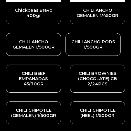
Chickpeas Bravo
CHILI ANCHO
400gr
GEMALEN 1/450GR
CHILI ANCHO
CHILI ANCHO PODS
GEMALEN 1/500GR
1/500GR
CHILI BEEF
CHILI BROWNIES
EMPANADAS
(CHOCOLATE) CB
45/70GR
2/24PCS
CHILI CHIPOTLE
CHILI CHIPOTLE
(GEMALEN) 1/500GR
(HEEL) 1/500GR