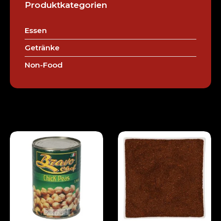
Produktkategorien
Essen
Getränke
Non-Food