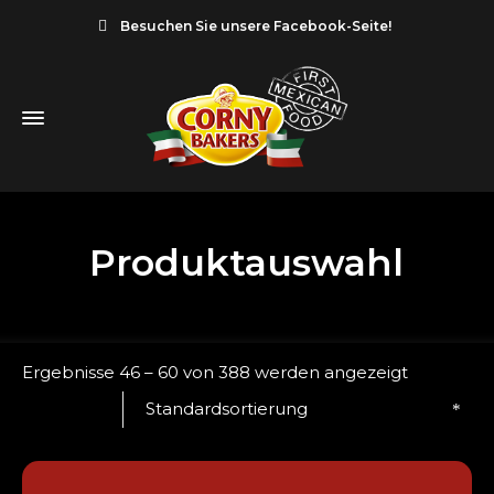
Besuchen Sie unsere Facebook-Seite!
Produktauswahl
Ergebnisse 46 – 60 von 388 werden angezeigt
Standardsortierung