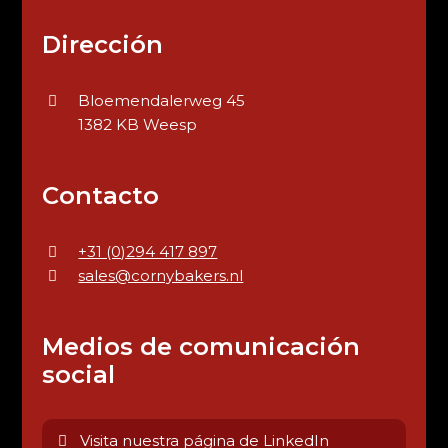
Dirección
Bloemendalerweg 45
1382 KB Weesp
Contacto
+31 (0)294 417 897
sales@cornybakers.nl
Medios de comunicación
social
Visita nuestra página de LinkedIn