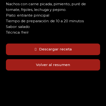
Nachos con carne picada, pimiento, puré de
tomate, frijoles, lechuga y pepino.
Plato: entrante principal
Tiempo de preparación: de 10 a 20 minutos
Sabor: salado
Técnica: freír
Descargar receta
Volver al resumen