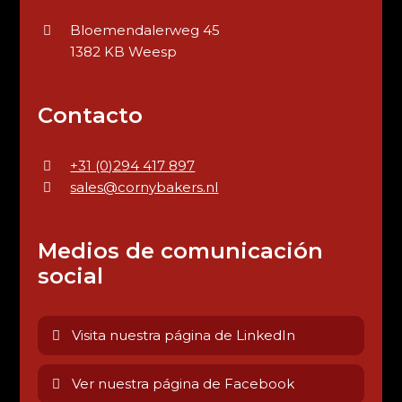
Bloemendalerweg 45
1382 KB Weesp
Contacto
+31 (0)294 417 897
sales@cornybakers.nl
Medios de comunicación
social
Visita nuestra página de LinkedIn
Ver nuestra página de Facebook