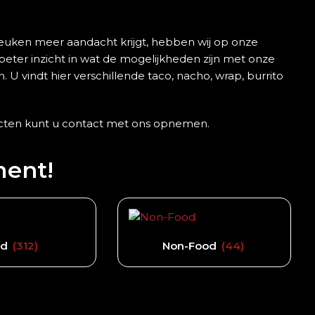
keuken meer aandacht krijgt, hebben wij op onze
 beter inzicht in wat de mogelijkheden zijn met onze
 U vindt hier verschillende taco, nacho, wrap, burrito
ucten kunt u contact met ons opnemen.
ment!
od
(312)
Non-Food
(44)