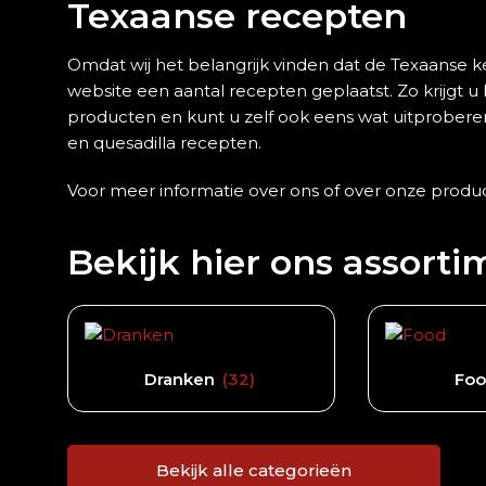
Texaanse recepten
Omdat wij het belangrijk vinden dat de Texaanse 
website een aantal recepten geplaatst. Zo krijgt u
producten en kunt u zelf ook eens wat uitproberen.
en quesadilla recepten.
Voor meer informatie over ons of over onze prod
Bekijk hier ons assorti
Dranken
(32)
Fo
Bekijk alle categorieën