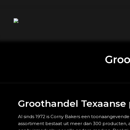
Groo
Groothandel Texaanse
Al sinds 1972 is Corny Bakers een toonaangevend
assortiment bestaat uit meer dan 300 producten, all