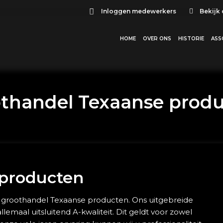
Inloggen medewerkers
Bekijk
HOME
OVER ONS
HISTORIE
ASS
thandel Texaanse prod
 producten
e groothandel Texaanse producten. Ons uitgebreide
emaal uitsluitend A-kwaliteit. Dit geldt voor zowel