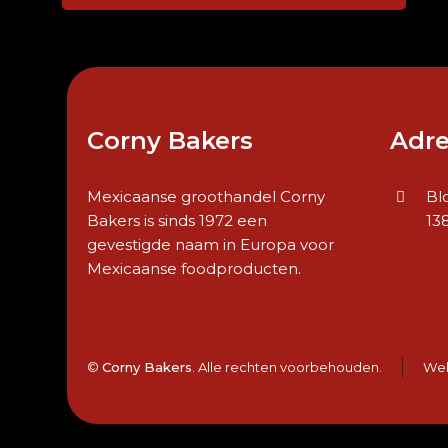
Corny Bakers
Adre
Mexicaanse groothandel Corny
Bl
Bakers is sinds 1972 een
13
gevestigde naam in Europa voor
Mexicaanse foodproducten.
©
Corny Bakers
. Alle rechten voorbehouden.
Web