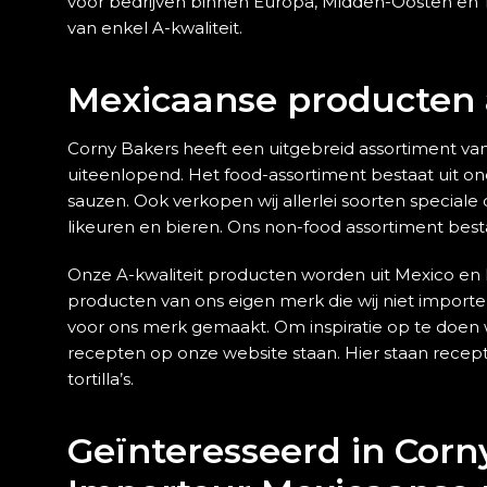
voor bedrijven binnen Europa, Midden-Oosten en T
van enkel A-kwaliteit.
Mexicaanse producten 
Corny Bakers heeft een uitgebreid assortiment va
uiteenlopend. Het food-assortiment bestaat uit on
sauzen. Ook verkopen wij allerlei soorten speciale 
likeuren en bieren. Ons non-food assortiment best
Onze A-kwaliteit producten worden uit Mexico en
producten van ons eigen merk die wij niet importe
voor ons merk gemaakt. Om inspiratie op te doen
recepten op onze website staan. Hier staan recepten
tortilla’s.
Geïnteresseerd in Corn