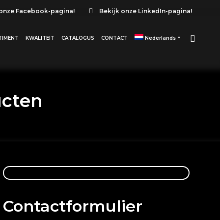
 onze Facebook-pagina!
Bekijk onze LinkedIn-pagina!
TIMENT
KWALITEIT
CATALOGUS
CONTACT
Nederlands
ucten
Contactformulier