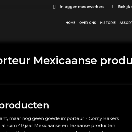
Inloggen medewerkers
Bekijk
HOME
OVER ONS
HISTORIE
ASSOR
rteur Mexicaanse prod
 producten
rant, maar nog geen goede importeur ? Corny Bakers
 al ruim 40 jaar Mexicaanse en Texaanse producten