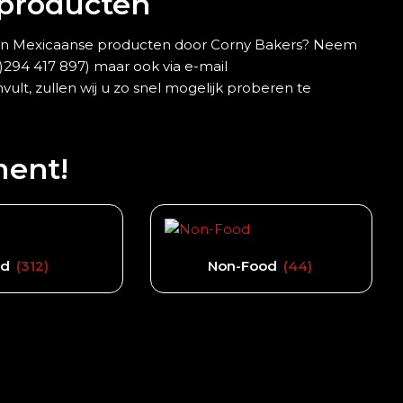
 producten
n van Mexicaanse producten door Corny Bakers? Neem
0)294 417 897) maar ook via e-mail
nvult, zullen wij u zo snel mogelijk proberen te
ment!
od
(312)
Non-Food
(44)