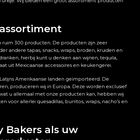
urkije. Wij bieden een groot assortiment producten
assortiment
n ruim 300 producten. De producten zijn zeer
der andere tapas, snacks, wraps, broden, kruiden en
dranken, hierbij kunt u denken aan wijnen, tequila,
aat uit Mexicaanse accessoires en keukengerei.
 Latijns Amerikaanse landen geïmporteerd. De
ren, produceren wij in Europa. Deze worden exclusief
 wat u allemaal met onze producten kan, hebben wij
 voor allerlei quesadillas, burritos, wraps, nacho’s en
y Bakers als uw