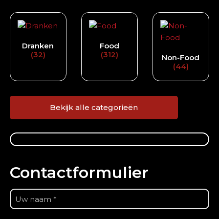
Dranken
Food
(32)
(312)
Non-Food
(44)
Bekijk alle categorieën
Contactformulier