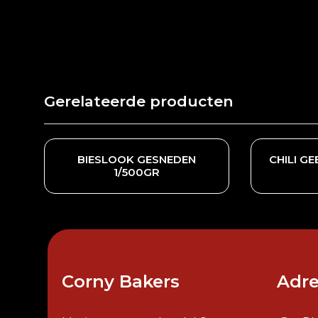
Gerelateerde producten
BIESLOOK GESNEDEN
CHILI G
1/500GR
Corny Bakers
Adre