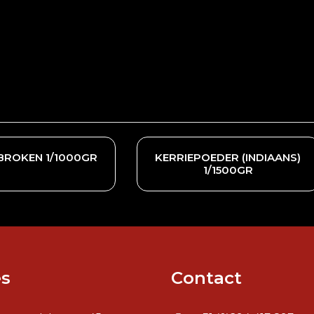
EBROKEN 1/1000GR
KERRIEPOEDER (INDIAANS)
1/1500GR
s
Contact