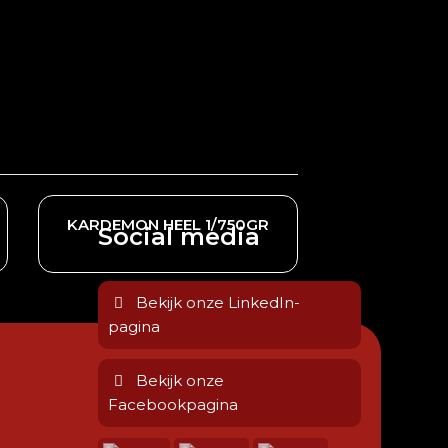
KARDEMON HEEL 1/750GR
Social media
Bekijk onze LinkedIn-
pagina
Bekijk onze
Facebookpagina