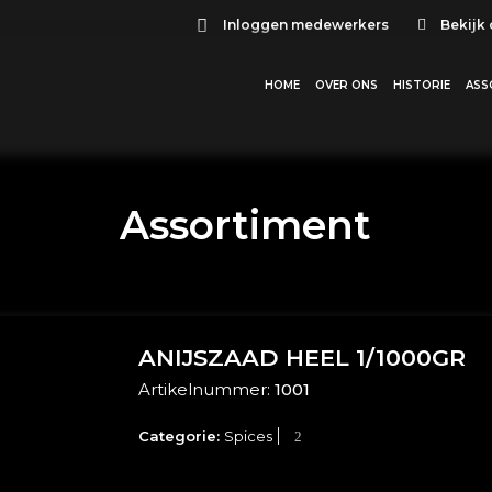
Inloggen medewerkers
Bekijk
HOME
OVER ONS
HISTORIE
ASS
Assortiment
ANIJSZAAD HEEL 1/1000GR
Artikelnummer:
1001
Categorie:
Spices