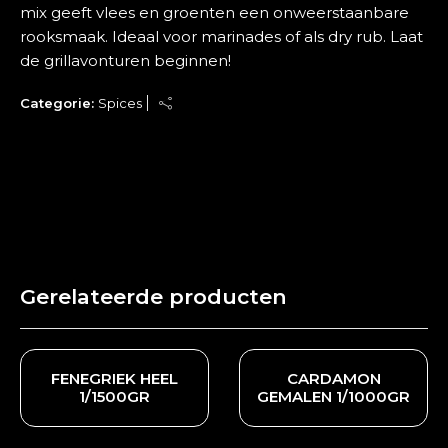
mix geeft vlees en groenten een onweerstaanbare
rooksmaak. Ideaal voor marinades of als dry rub. Laat
de grillavonturen beginnen!
Categorie:
Spices
Gerelateerde producten
FENEGRIEK HEEL
CARDAMON
1/1500GR
GEMALEN 1/1000GR