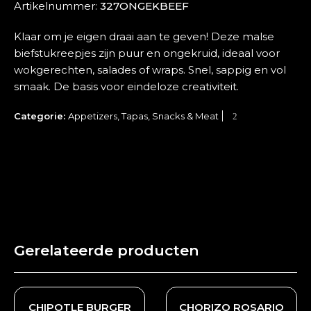
Artikelnummer:
327ONGEKBEEF
Klaar om je eigen draai aan te geven! Deze malse
biefstukreepjes zijn puur en ongekruid, ideaal voor
wokgerechten, salades of wraps. Snel, sappig en vol
smaak. De basis voor eindeloze creativiteit.
Categorie:
Appetizers, Tapas, Snacks & Meat
Gerelateerde producten
CHIPOTLE BURGER
CHORIZO ROSARIO