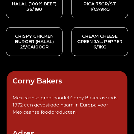
HALAL (100% BEEF)
PICA 75GR/ST
36/180
1/CA9KG
CRISPY CHICKEN
CREAM CHEESE
BURGER (HALAL)
GREEN JAL. PEPPER
25/CA100GR
6/1KG
Corny Bakers
Mexicaanse groothandel Corny Bakers is sinds
1972 een gevestigde naam in Europa voor
Mexicaanse foodproducten.
Adres