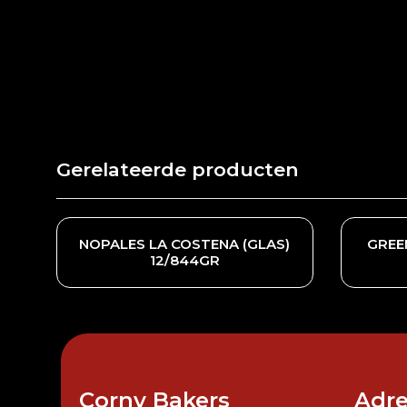
Gerelateerde producten
NOPALES LA COSTENA (GLAS)
GREE
12/844GR
Corny Bakers
Adre