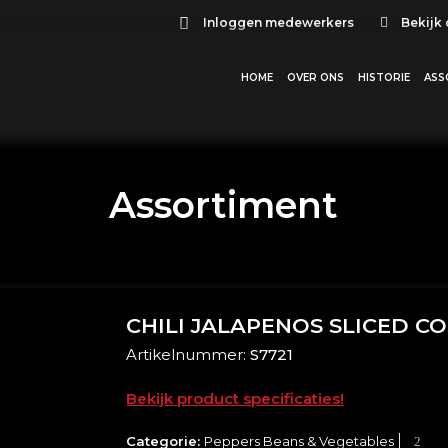
Inloggen medewerkers
Bekijk
HOME
OVER ONS
HISTORIE
ASS
Assortiment
CHILI JALAPENOS SLICED CO
Artikelnummer:
S7721
Bekijk product specificaties!
Categorie:
Peppers Beans & Vegetables