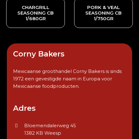
CHARGRILL
PORK & VEAL
SEASONING CB
SEASONING CB
1/680GR
1/750GR
Corny Bakers
Mexicaanse groothandel Corny Bakers is sinds
1972 een gevestigde naam in Europa voor
Mexicaanse foodproducten.
Adres
Bloemendalerweg 45
1382 KB Weesp