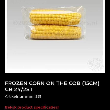
FROZEN CORN ON THE COB (15CM)
CB 24/2ST
Artikelnummer:
331
Bekijk product specificaties!