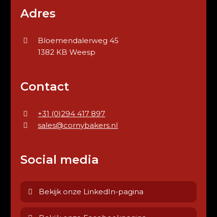
Adres
Bloemendalerweg 45
1382 KB Weesp
Contact
+31 (0)294 417 897
sales@cornybakers.nl
Social media
Bekijk onze LinkedIn-pagina