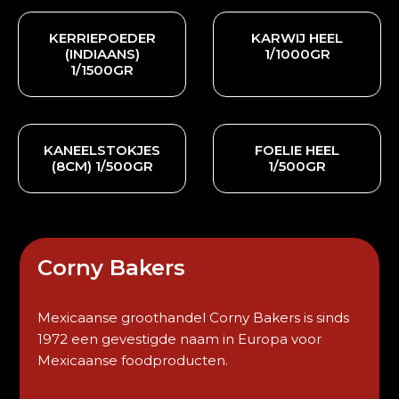
KERRIEPOEDER
KARWIJ HEEL
(INDIAANS)
1/1000GR
1/1500GR
KANEELSTOKJES
FOELIE HEEL
(8CM) 1/500GR
1/500GR
Corny Bakers
Mexicaanse groothandel Corny Bakers is sinds
1972 een gevestigde naam in Europa voor
Mexicaanse foodproducten.