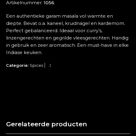
Artikelnummer:
1056
Een authentieke garam masala vol warmte en
diepte. Bevat o.a. kaneel, kruidnagel en kardemom.
Perfect gebalanceerd. Ideaal voor curry’s,
linzengerechten en gegrilde vleesgerechten. Handig
in gebruik en zeer aromatisch. Een must-have in elke
Indiase keuken.
Categorie:
Spices
Gerelateerde producten