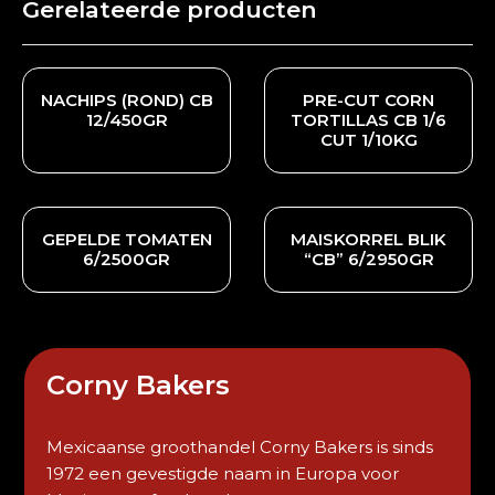
Gerelateerde producten
NACHIPS (ROND) CB
PRE-CUT CORN
12/450GR
TORTILLAS CB 1/6
CUT 1/10KG
GEPELDE TOMATEN
MAISKORREL BLIK
6/2500GR
“CB” 6/2950GR
Corny Bakers
Mexicaanse groothandel Corny Bakers is sinds
1972 een gevestigde naam in Europa voor