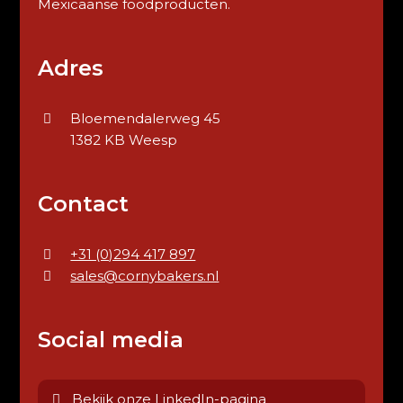
Mexicaanse foodproducten.
Adres
Bloemendalerweg 45
1382 KB Weesp
Contact
+31 (0)294 417 897
sales@cornybakers.nl
Social media
Bekijk onze LinkedIn-pagina