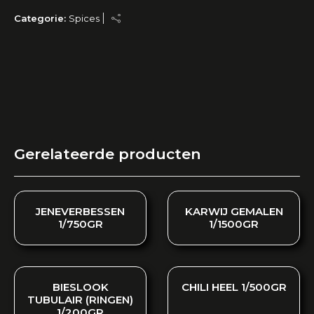
Categorie:
Spices
Gerelateerde producten
JENEVERBESSEN
KARWIJ GEMALEN
1/750GR
1/1500GR
BIESLOOK
CHILI HEEL 1/500GR
TUBULAIR (RINGEN)
1/200GR