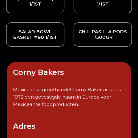
1/1ST
1/1ST
SALAD BOWL
CHILI PASILLA PODS
BASKET #80 1/1ST
1/500GR
Corny Bakers
Mexicaanse groothandel Corny Bakers is sinds
1972 een gevestigde naam in Europa voor
Mexicaanse foodproducten.
Adres