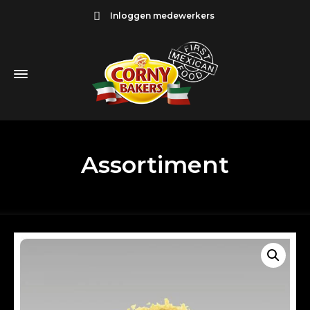
Inloggen medewerkers
Assortiment