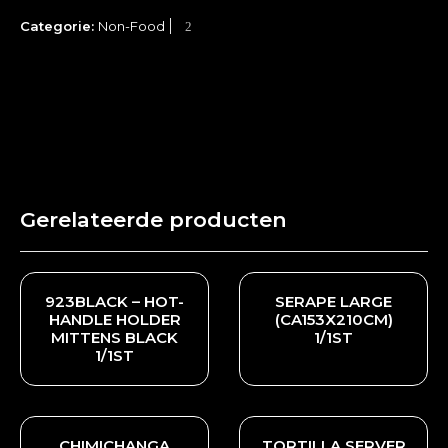
Categorie:
Non-Food
Gerelateerde producten
923BLACK – HOT-
SERAPE LARGE
HANDLE HOLDER
(CA153X210CM)
MITTENS BLACK
1/1ST
1/1ST
CHIMICHANGA
TORTILLA SERVER