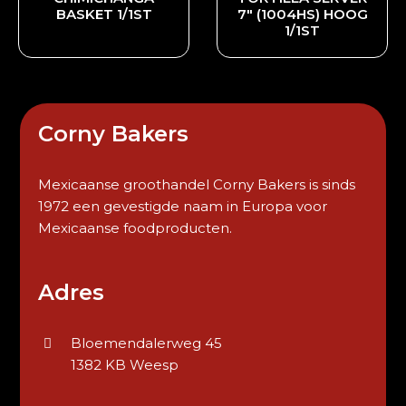
BASKET 1/1ST
7″ (1004HS) HOOG
1/1ST
Corny Bakers
Mexicaanse groothandel Corny Bakers is sinds
1972 een gevestigde naam in Europa voor
Mexicaanse foodproducten.
Adres
Bloemendalerweg 45
1382 KB Weesp