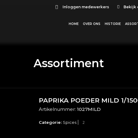
Inloggen medewerkers
Bekijk
HOME
OVER ONS
HISTORIE
ASSOR
Assortiment
PAPRIKA POEDER MILD 1/15
Artikelnummer:
1027MILD
Categorie:
Spices