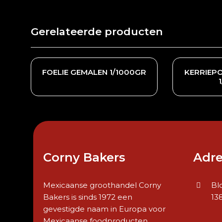
Gerelateerde producten
FOELIE GEMALEN 1/1000GR
KERRIEPO
Corny Bakers
Adre
Mexicaanse groothandel Corny
Bl
Bakers is sinds 1972 een
13
gevestigde naam in Europa voor
Mexicaanse foodproducten.