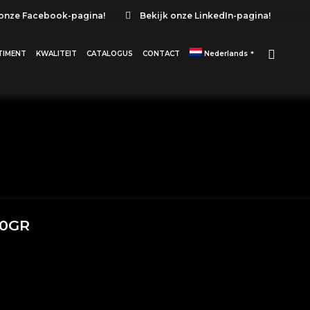
 onze Facebook-pagina!
Bekijk onze LinkedIn-pagina!
TIMENT
KWALITEIT
CATALOGUS
CONTACT
Nederlands
00GR