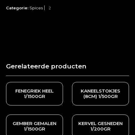
Categorie:
Spices
Gerelateerde producten
FENEGRIEK HEEL
KANEELSTOKJES
1/1500GR
(8CM) 1/500GR
GEMBER GEMALEN
KERVEL GESNEDEN
1/1500GR
1/200GR