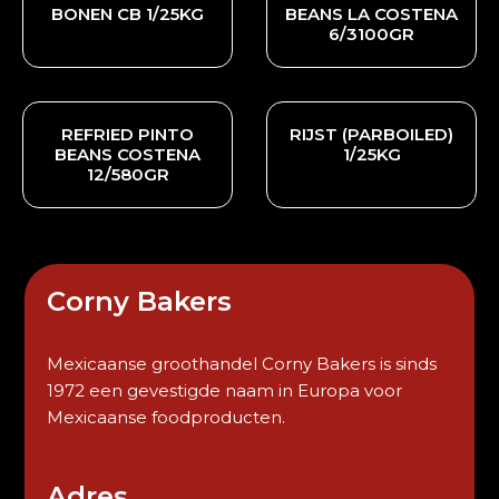
BONEN CB 1/25KG
BEANS LA COSTENA
6/3100GR
REFRIED PINTO
RIJST (PARBOILED)
BEANS COSTENA
1/25KG
12/580GR
Corny Bakers
Mexicaanse groothandel Corny Bakers is sinds
1972 een gevestigde naam in Europa voor
Mexicaanse foodproducten.
Adres