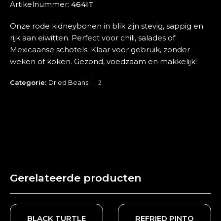
Artikelnummer:
464IT
Onze rode kidneybonen in blik zijn stevig, sappig en
rijk aan eiwitten. Perfect voor chili, salades of
Mexicaanse schotels. Klaar voor gebruik, zonder
weken of koken. Gezond, voedzaam en makkelijk!
Categorie:
Dried Beans
Gerelateerde producten
BLACK TURTLE
REFRIED PINTO