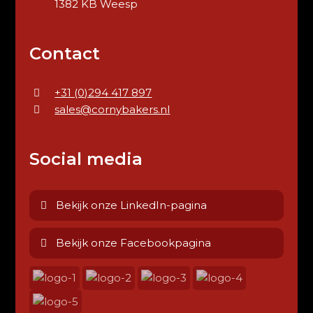
1382 KB Weesp
Contact
+31 (0)294 417 897
sales@cornybakers.nl
Social media
Bekijk onze LinkedIn-pagina
Bekijk onze Facebookpagina