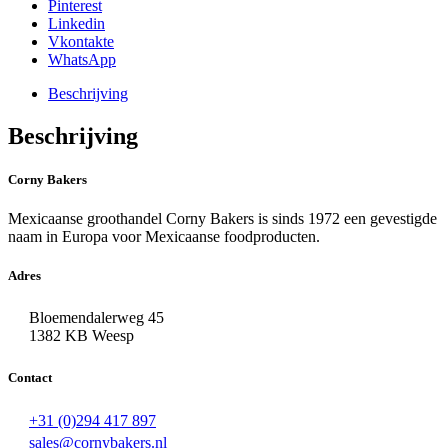
Pinterest
Linkedin
Vkontakte
WhatsApp
Beschrijving
Beschrijving
Corny Bakers
Mexicaanse groothandel Corny Bakers is sinds 1972 een gevestigde
naam in Europa voor Mexicaanse foodproducten.
Adres
Bloemendalerweg 45
1382 KB Weesp
Contact
+31 (0)294 417 897
sales@cornybakers.nl