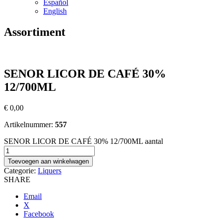
Español
English
Assortiment
SENOR LICOR DE CAFÉ 30%
12/700ML
€
0,00
Artikelnummer:
557
SENOR LICOR DE CAFÉ 30% 12/700ML aantal
Toevoegen aan winkelwagen
Categorie:
Liquers
SHARE
Email
X
Facebook