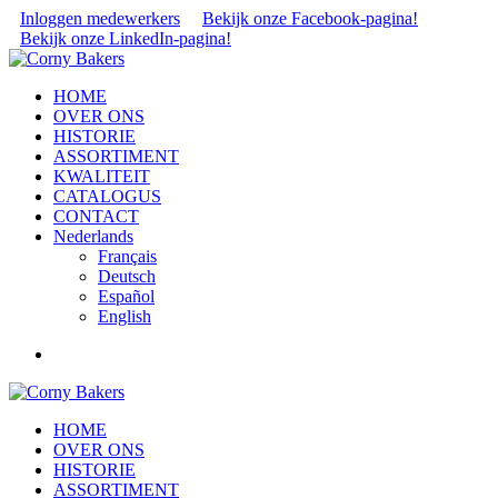
Inloggen medewerkers
Bekijk onze Facebook-pagina!
Bekijk onze LinkedIn-pagina!
HOME
OVER ONS
HISTORIE
ASSORTIMENT
KWALITEIT
CATALOGUS
CONTACT
Nederlands
Français
Deutsch
Español
English
HOME
OVER ONS
HISTORIE
ASSORTIMENT