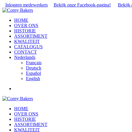
Inloggen medewerkers
Bekijk onze Facebook-pagina!
Bekijk 
HOME
OVER ONS
HISTORIE
ASSORTIMENT
KWALITEIT
CATALOGUS
CONTACT
Nederlands
Français
Deutsch
Español
English
HOME
OVER ONS
HISTORIE
ASSORTIMENT
KWALITEIT