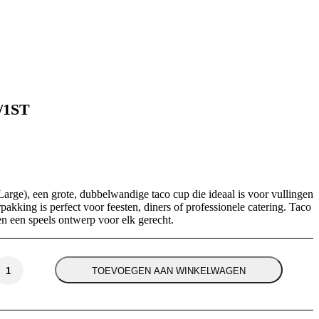
/1ST
rge), een grote, dubbelwandige taco cup die ideaal is voor vullingen
pakking is perfect voor feesten, diners of professionele catering. Taco
 een speels ontwerp voor elk gerecht.
TOEVOEGEN AAN WINKELWAGEN