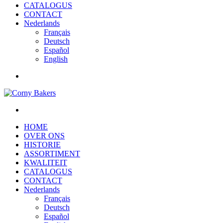
CATALOGUS
CONTACT
Nederlands
Français
Deutsch
Español
English
HOME
OVER ONS
HISTORIE
ASSORTIMENT
KWALITEIT
CATALOGUS
CONTACT
Nederlands
Français
Deutsch
Español