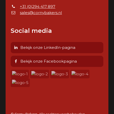
+31 (0)294 417 897
sales@cornybakers.nl
Social media
Bekijk onze LinkedIn-pagina
Bekijk onze Facebookpagina
©
Corny Bakers
. Alle rechten voorbehouden.