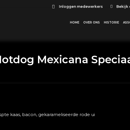
Inloggen medewerkers
Bekijk
HOME
OVER ONS
HISTORIE
ASS
otdog Mexicana Specia
aspte kaas, bacon, gekarameliseerde rode ui