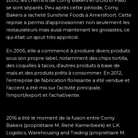
2000, les chemins de Corny Bakers et d’Old El Paso
se sont séparés. Peu après cette période, Corny
Bakers a racheté Sunshine Foods à Amersfoort. Cette
reprise a permis d’approvisionner non seulement les
restaurateurs mais aussi maintenant les grossistes, ce
qui était un ajout très apprécié.
En 2005, elle a commencé à produire divers produits
sous son propre label, notamment des chips tortilla,
des coquilles à tacos, d’autres produits à base de
maïs et des produits prêts à consommer. En 2012,
l’entreprise de fabrication florissante a été vendue et
l’accent a été mis sur l’activité principale,
l’import/export et l’achat/vente.
2016 a été le moment de la fusion entre Corny
Bakers (propriétaire M. René Kamerbeek) et L.K
Logistics, Warehousing and Trading (propriétaire M.