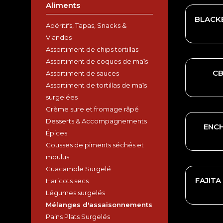
Aliments
BLACK
Apéritifs, Tapas, Snacks &
Viandes
Assortiment de chips tortillas
Assortiment de coques de maïs
CB
Assortiment de sauces
Assortiment de tortillas de maïs
surgelées
Crème sure et fromage râpé
Desserts & Accompagnements
ENCH
Épices
Gousses de piments séchés et
moulus
Guacamole Surgelé
FAJITA
Haricots secs
Légumes surgelés
Mélanges d'assaisonnements
Pains Plats Surgelés