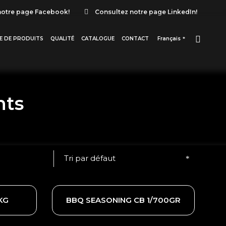
notre page Facebook!
Consultez notre page LinkedIn!
E DE PRODUITS
QUALITÉ
CATALOGUE
CONTACT
Français
nts
Tri par défaut
KG
BBQ SEASONING CB 1/700GR