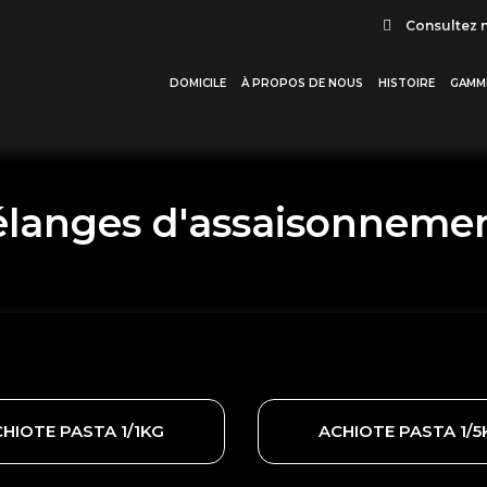
Consultez 
DOMICILE
À PROPOS DE NOUS
HISTOIRE
GAMM
langes d'assaisonneme
HIOTE PASTA 1/1KG
ACHIOTE PASTA 1/5