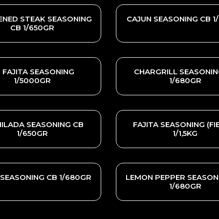
ENED STEAK SEASONING
CAJUN SEASONING CB 1
CB 1/650GR
 FAJITA SEASONING
CHARGRILL SEASONIN
1/5000GR
1/680GR
ILADA SEASONING CB
FAJITA SEASONING (FI
1/650GR
1/1,5KG
 SEASONING CB 1/680GR
LEMON PEPPER SEASON
1/680GR