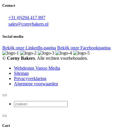
Contact
+31 (0)294 417 897
sales@cornybakers.nl
Social media
Bekijk onze LinkedIn-pagina
Bekijk onze Facebookpagina
©
Corny Bakers
. Alle rechten voorbehouden.
Webdesign Vanoo Media
Sitemap
Privacyverklaring
Algemene voorwaarden
Cart