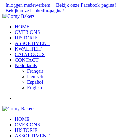
Inloggen medewerkers
Bekijk onze Facebook-pagina!
Bekijk onze LinkedIn-pagina!
HOME
OVER ONS
HISTORIE
ASSORTIMENT
KWALITEIT
CATALOGUS
CONTACT
Nederlands
Français
Deutsch
Español
English
HOME
OVER ONS
HISTORIE
ASSORTIMENT