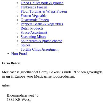
Dried Chilies pods & ground
Flatbreads Frozen
Flour Tortillas & Wraps Frozen
Frozen Vegetable
Guacamole Frozen
Peppers Beans & Vegetables
Retail Products
Sauce Assortment
Seasoning Mixes
Sour cream & grated cheese
Spices
Tortilla Chips Assortment
Non-Food
Corny Bakers
Mexicaanse groothandel Corny Bakers is sinds 1972 een gevestigde
naam in Europa voor Mexicaanse foodproducten.
Adres
Bloemendalerweg 45
1382 KB Weesp