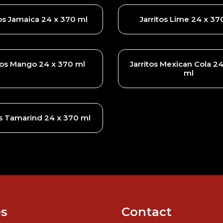
tos Jamaica 24 x 370 ml
Jarritos Lime 24 x 37
itos Mango 24 x 370 ml
Jarritos Mexican Cola 2
ml
os Tamarind 24 x 370 ml
s
Contact