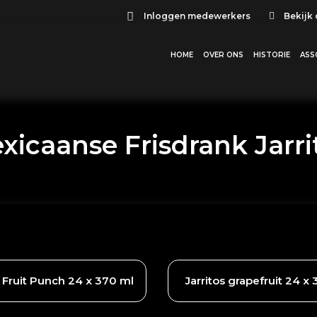
Inloggen medewerkers
Bekijk
HOME
OVER ONS
HISTORIE
ASS
xicaanse Frisdrank Jarri
s Fruit Punch 24 x 370 ml
Jarritos grapefruit 24 x