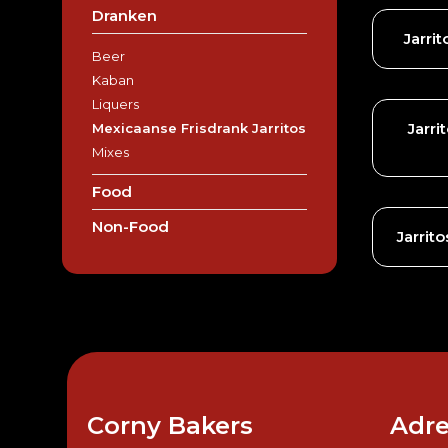
Dranken
Jarri
Beer
Kaban
Liquers
Jarr
Mexicaanse Frisdrank Jarritos
Mixes
Food
Non-Food
Jarrit
Corny Bakers
Adre