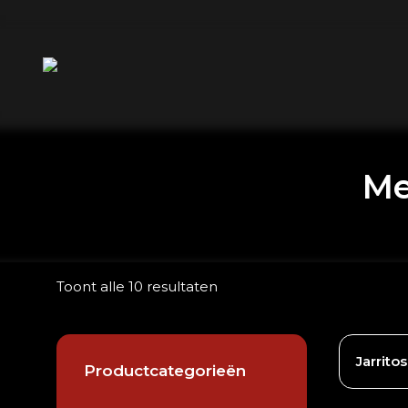
Me
Toont alle 10 resultaten
Jarrito
Productcategorieën