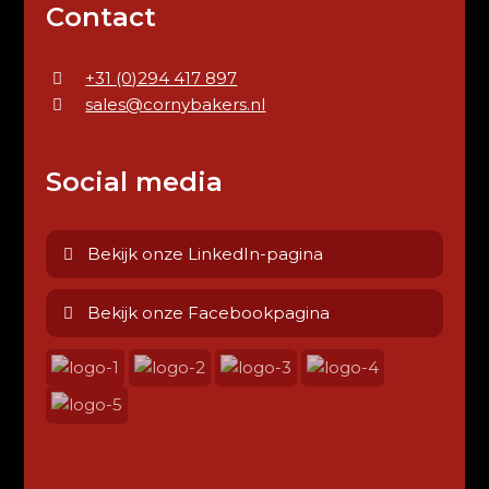
Contact
+31 (0)294 417 897
sales@cornybakers.nl
Social media
Bekijk onze LinkedIn-pagina
Bekijk onze Facebookpagina