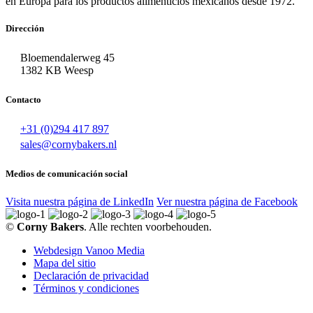
en Europa para los productos alimenticios mexicanos desde 1972.
Dirección
Bloemendalerweg 45
1382 KB Weesp
Contacto
+31 (0)294 417 897
sales@cornybakers.nl
Medios de comunicación social
Visita nuestra página de LinkedIn
Ver nuestra página de Facebook
©
Corny Bakers
. Alle rechten voorbehouden.
Webdesign Vanoo Media
Mapa del sitio
Declaración de privacidad
Términos y condiciones